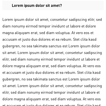
Lorem ipsum dolor sit amet?
Lorem ipsum dolor sit amet, consetetur sadipscing elitr, sed
diam nonumy eirmod tempor invidunt ut labore et dolore
magna aliquyam erat, sed diam voluptua. At vero eos et
accusam et justo duo dolores et ea rebum. Stet clita kasd
gubergren, no sea takimata sanctus est Lorem ipsum dolor
sit amet. Lorem ipsum dolor sit amet, consetetur sadipscing
elitr, sed diam nonumy eirmod tempor invidunt ut labore et
dolore magna aliquyam erat, sed diam voluptua. At vero eos
et accusam et justo duo dolores et ea rebum. Stet clita kasd
gubergren, no sea takimata sanctus est Lorem ipsum dolor
sit amet. Lorem ipsum dolor sit amet, consetetur sadipscing
elitr, sed diam nonumy eirmod tempor invidunt ut labore et
dolore magna aliquyam erat, sed diam voluptua. At vero eos
et accusam et justo duo dolores et ea rebum. Stet clita kasd