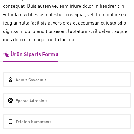
consequat. Duis autem vel eum iriure dolor in hendrerit in
vulputate velit esse molestie consequat, vel illum dolore eu
feugiat nulla facilisis at vero eros et accumsan et iusto odio
dignissim qui blandit praesent luptatum zzril delenit augue
duis dolore te feugait nulla facilisi.
Ürün Sipariş Formu