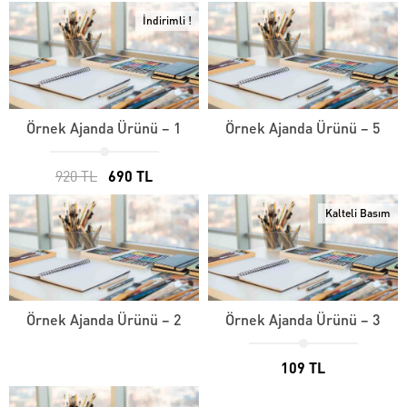
İndirimli !
Örnek Ajanda Ürünü – 1
Örnek Ajanda Ürünü – 5
920 TL
690 TL
Kalteli Basım
Örnek Ajanda Ürünü – 2
Örnek Ajanda Ürünü – 3
109 TL