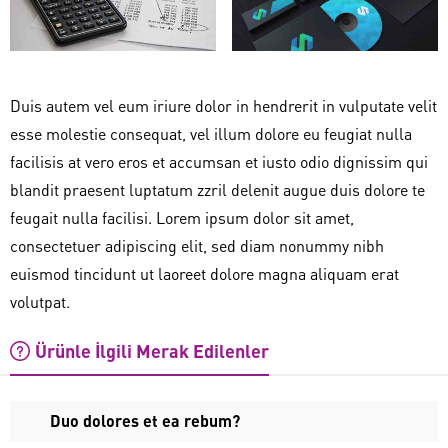
Duis autem vel eum iriure dolor in hendrerit in vulputate velit
esse molestie consequat, vel illum dolore eu feugiat nulla
facilisis at vero eros et accumsan et iusto odio dignissim qui
blandit praesent luptatum zzril delenit augue duis dolore te
feugait nulla facilisi. Lorem ipsum dolor sit amet,
consectetuer adipiscing elit, sed diam nonummy nibh
euismod tincidunt ut laoreet dolore magna aliquam erat
volutpat.
Ürünle İlgili Merak Edilenler
Duo dolores et ea rebum?